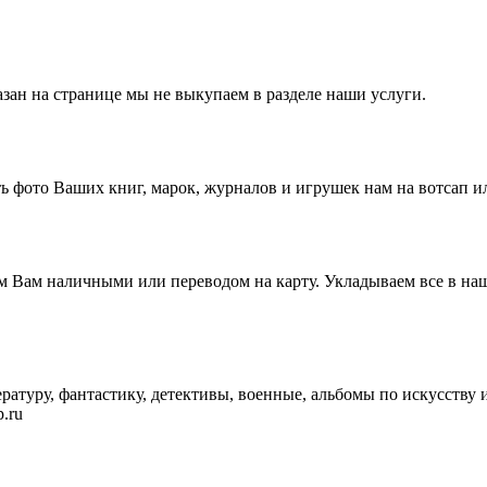
зан на странице мы не выкупаем в разделе наши услуги.
 фото Ваших книг, марок, журналов и игрушек нам на вотсап ил
Вам наличными или переводом на карту. Укладываем все в наш
атуру, фантастику, детективы, военные, альбомы по искусству 
.ru