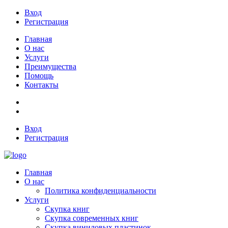
Вход
Регистрация
Главная
О нас
Услуги
Преимущества
Помощь
Контакты
Вход
Регистрация
Главная
О нас
Политика конфиденциальности
Услуги
Скупка книг
Скупка современных книг
Скупка виниловых пластинок