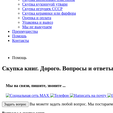
Скупка кухоннуой утвари
Скупка игрушек СССР
Скупка керамики или фарфора
Оценка и оплата
Упаковка и вывоз
Мы не выкупаем
Преимущества
Помощь
Контакты
Помощь
Скупка книг. Дорого. Вопросы и ответы
Мы на связи, пишите, звоните ...
Вы можете задать любой вопрос. Мы постараемс
Задать вопрос