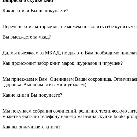
Вопросы о скупке книг
Какие книги Вы не покупаете?
Перечень книг которые мы не можем позволить себе купить ука
Вы выезжаете за мкад?
Да, мы выезжаем за МКАД, но для это Вам необходимо прислать
Как происходит забор книг, марок, журналов и игрушек?
Мы приезжаем к Вам. Оцениваем Ваши сокровища. Оплачиваем 
здоровья. Выносим все сами и уезжаем).
Какие книги Вы покупаете?
Мы покупаем собрания сочинений, религию, техническую литер
можете узнать по телефону нашего магазина скупки books-group
Как вы оплачиваете книги?