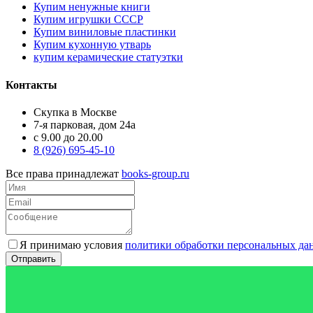
Купим ненужные книги
Купим игрушки СССР
Купим виниловые пластинки
Купим кухонную утварь
купим керамические статуэтки
Контакты
Скупка в Москве
7-я парковая, дом 24а
с 9.00 до 20.00
8 (926) 695-45-10
Все права принадлежат
books-group.ru
Я принимаю условия
политики обработки персональных да