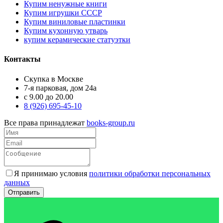
Купим ненужные книги
Купим игрушки СССР
Купим виниловые пластинки
Купим кухонную утварь
купим керамические статуэтки
Контакты
Скупка в Москве
7-я парковая, дом 24а
с 9.00 до 20.00
8 (926) 695-45-10
Все права принадлежат
books-group.ru
Я принимаю условия
политики обработки персональных
данных