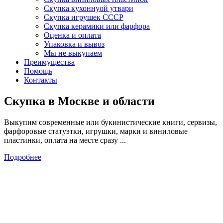
Скупка кухоннуой утвари
Скупка игрушек СССР
Скупка керамики или фарфора
Оценка и оплата
Упаковка и вывоз
Мы не выкупаем
Преимущества
Помощь
Контакты
Скупка в Москве и области
Выкупим современные или букинистические книги, сервизы,
фарфоровые статуэтки, игрушки, марки и виниловые
пластинки, оплата на месте сразу ...
Подробнее