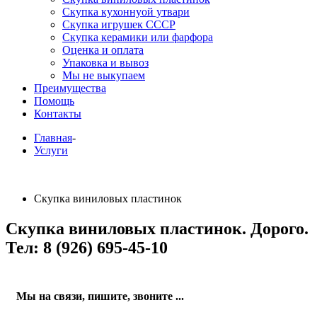
Скупка кухоннуой утвари
Скупка игрушек СССР
Скупка керамики или фарфора
Оценка и оплата
Упаковка и вывоз
Мы не выкупаем
Преимущества
Помощь
Контакты
Главная
-
Услуги
Скупка виниловых пластинок
Скупка виниловых пластинок. Дорого.
Тел: 8 (926) 695-45-10
Мы на связи, пишите, звоните ...