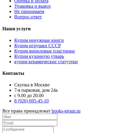
Оценка и оплата
Упаковка и вывоз
Не принимаем
Вопрос-ответ
Наши услуги
Купим ненужные книги
Купим игрушки СССР
Купим виниловые пластинки
Купим кухонную утварь
купим керамические статуэтки
Контакты
Скупка в Москве
7-я парковая, дом 24а
с 9.00 до 20.00
8 (926) 695-45-10
Все права принадлежат
books-group.ru