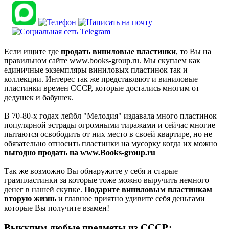
Если ищите где
продать виниловые пластинки
, то Вы на
правильном сайте www.books-group.ru. Мы скупаем как
единичные экземпляры виниловых пластинок так и
коллекции. Интерес так же представляют и виниловые
пластинки времен СССР, которые достались многим от
дедушек и бабушек.
В 70-80-х годах лейбл "Мелодия" издавала много пластинок
популярной эстрады огромными тиражами и сейчас многие
пытаются освободить от них место в своей квартире, но не
обязательно относить пластинки на мусорку когда их можно
выгодно продать на www.Books-group.ru
Так же возможно Вы обнаружите у себя и старые
грампластинки за которые тоже можно выручить немного
денег в нашей скупке.
Подарите виниловым пластинкам
вторую жизнь
и главное приятно удивите себя деньгами
которые Вы получите взамен!
Выкупим любые предметы из СССР: