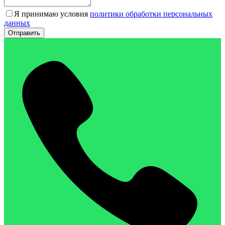
Я принимаю условия
политики обработки персональных
данных